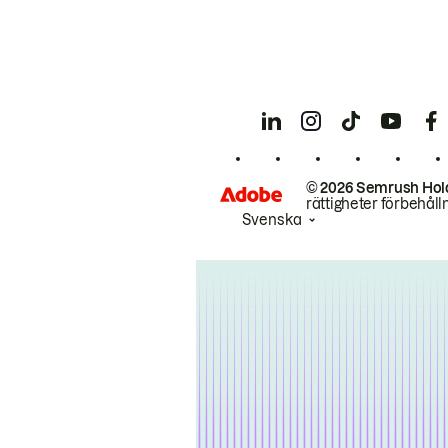
© 2026 Semrush Hol
rättigheter förbehåll
Svenska