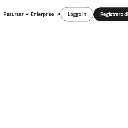
Resurser
Enterprise
Logga in
Registrera d