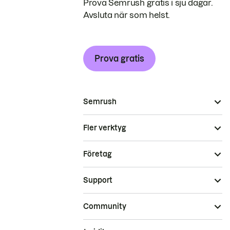
Prova Semrush gratis i sju dagar.
Avsluta när som helst.
Prova gratis
Semrush
Fler verktyg
Företag
Support
Community