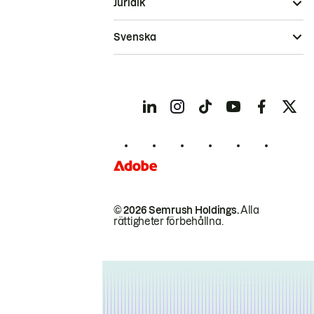
Juridik
Svenska
© 2026 Semrush Holdings.
Alla
rättigheter förbehållna.