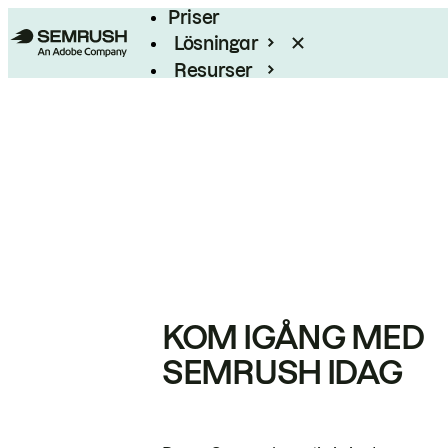
Priser
Lösningar
Resurser
Enterprise
KOM IGÅNG MED
SEMRUSH IDAG