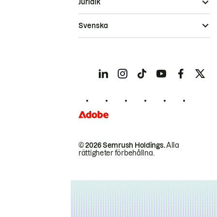
Juridik
Svenska
© 2026 Semrush Holdings.
Alla
rättigheter förbehållna.