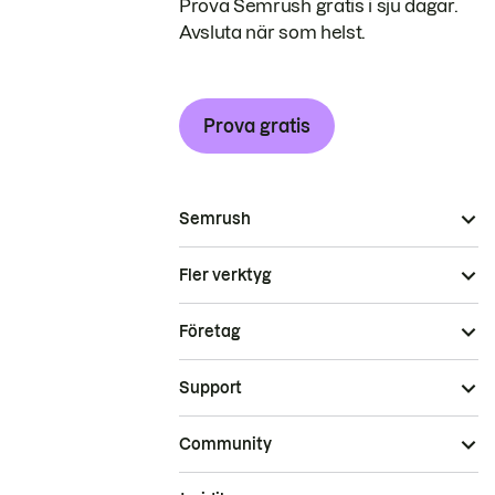
Prova Semrush gratis i sju dagar.
Avsluta när som helst.
Prova gratis
Semrush
Fler verktyg
Företag
Support
Community