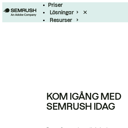
Priser
Lösningar
Resurser
Enterprise
KOM IGÅNG MED
SEMRUSH IDAG