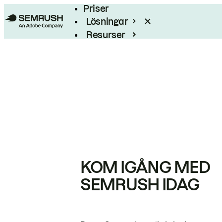
Priser
Lösningar
Resurser
Enterprise
KOM IGÅNG MED
SEMRUSH IDAG