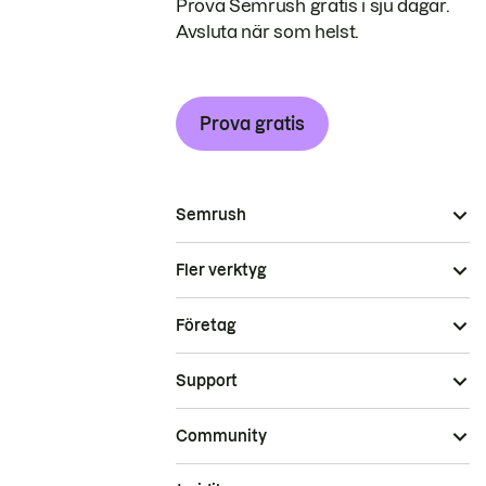
Prova Semrush gratis i sju dagar.
Avsluta när som helst.
Prova gratis
Semrush
Fler verktyg
Företag
Support
Community