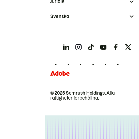
Juridik
Svenska
© 2026 Semrush Holdings.
Alla
rättigheter förbehållna.