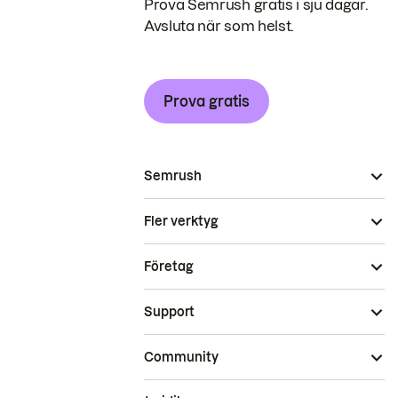
Prova Semrush gratis i sju dagar.
Avsluta när som helst.
Prova gratis
Semrush
Fler verktyg
Företag
Support
Community