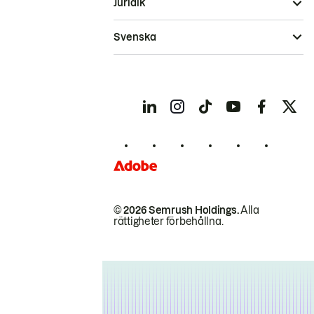
Juridik
Svenska
© 2026 Semrush Holdings.
Alla
rättigheter förbehållna.