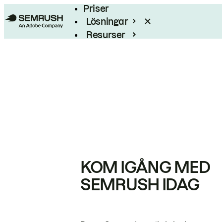
Priser
Lösningar
Resurser
Enterprise
KOM IGÅNG MED
SEMRUSH IDAG