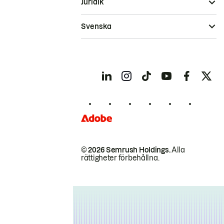
Juridik
Svenska
© 2026 Semrush Holdings.
Alla
rättigheter förbehållna.