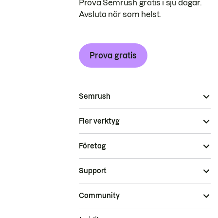
Prova Semrush gratis i sju dagar.
Avsluta när som helst.
Prova gratis
Semrush
Fler verktyg
Företag
Support
Community