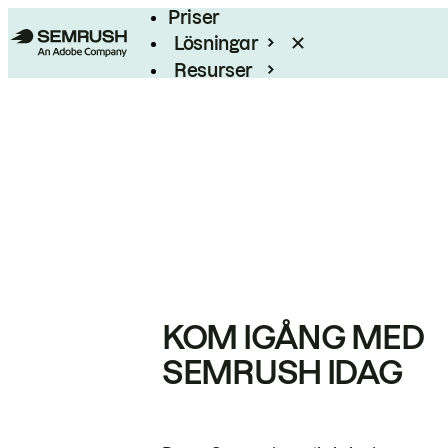
Priser
Lösningar
Resurser
Enterprise
KOM IGÅNG MED
SEMRUSH IDAG