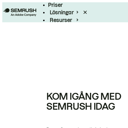
Priser
Lösningar
Resurser
Enterprise
KOM IGÅNG MED
SEMRUSH IDAG