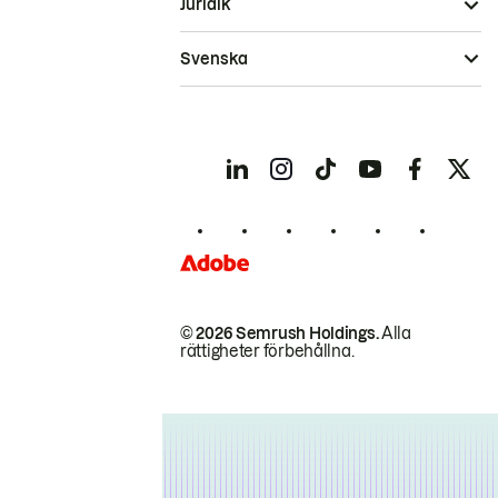
Juridik
Svenska
© 2026 Semrush Holdings.
Alla
rättigheter förbehållna.