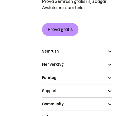
Prova Semrush gratis i sju dagar.
Avsluta när som helst.
Prova gratis
Semrush
Fler verktyg
Företag
Support
Community