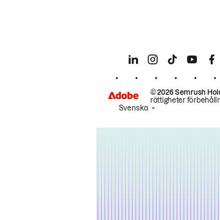
© 2026 Semrush Hol
rättigheter förbehåll
Svenska