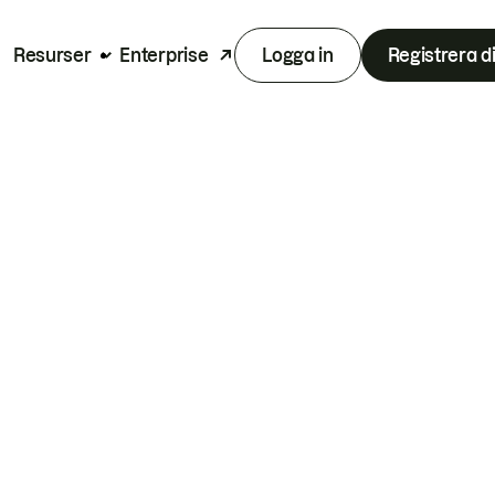
Resurser
Enterprise
Logga in
Registrera d