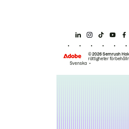
© 2026 Semrush Hol
rättigheter förbehåll
Svenska