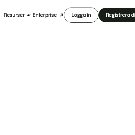
Resurser
Enterprise
Logga in
Registrera d