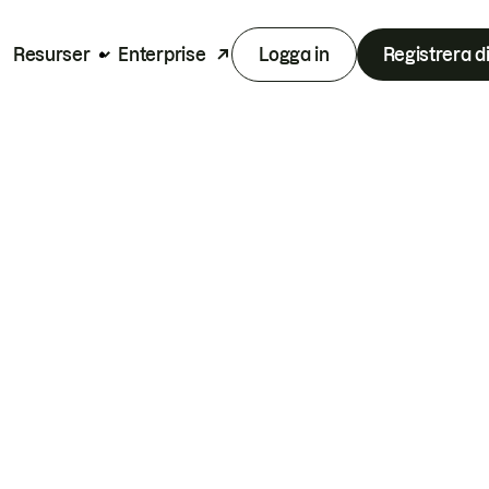
Resurser
Enterprise
Logga in
Registrera d