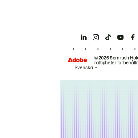
© 2026 Semrush Hol
rättigheter förbehåll
Svenska