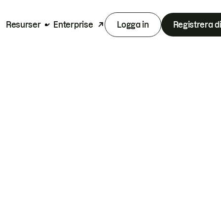
Resurser
Enterprise
Logga in
Registrera d