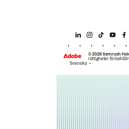
© 2026 Semrush Hol
rättigheter förbehåll
Svenska