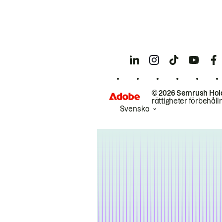
© 2026 Semrush Hol
rättigheter förbehåll
Svenska