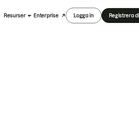
Resurser
Enterprise
Logga in
Registrera d