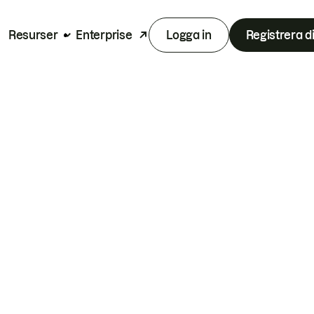
Resurser
Enterprise
Logga in
Registrera d