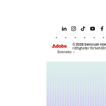
© 2026 Semrush Hol
rättigheter förbehåll
Svenska