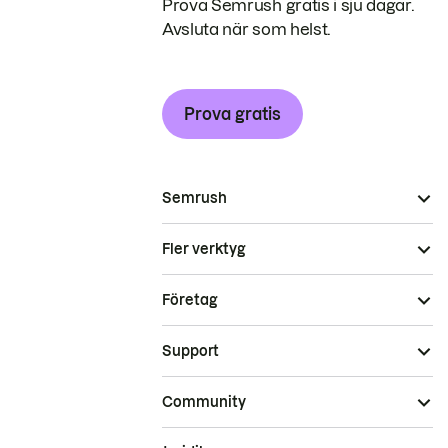
Prova Semrush gratis i sju dagar.
Avsluta när som helst.
Prova gratis
Semrush
Fler verktyg
Företag
Support
Community