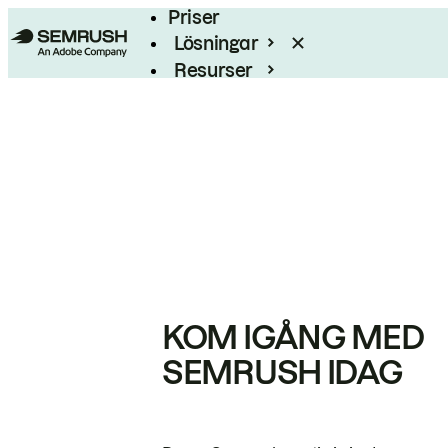
Priser
Lösningar
Resurser
Enterprise
KOM IGÅNG MED
SEMRUSH IDAG