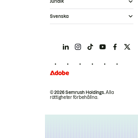
Juridik
Svenska
© 2026 Semrush Holdings.
Alla
rättigheter förbehållna.