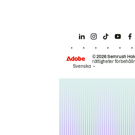
© 2026 Semrush Hol
rättigheter förbehåll
Svenska