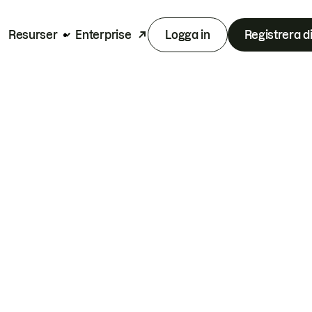
Resurser
Enterprise
Logga in
Registrera d