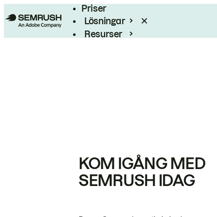
Priser
Lösningar
Resurser
Enterprise
KOM IGÅNG MED
SEMRUSH IDAG