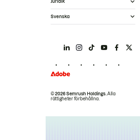
Juridik
Svenska
© 2026 Semrush Holdings.
Alla
rättigheter förbehållna.