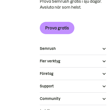
Prova Semrush gratis i sju dagar.
Avsluta när som helst.
Prova gratis
Semrush
Fler verktyg
Företag
Support
Community