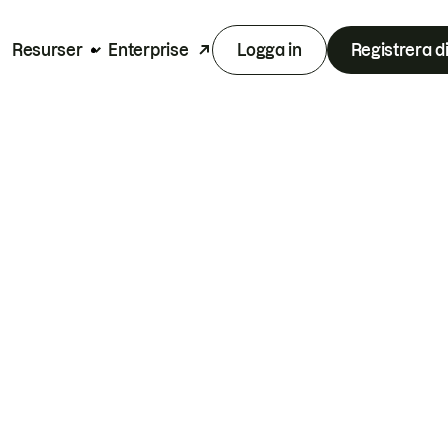
Resurser
Enterprise
Logga in
Registrera d