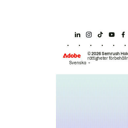
© 2026 Semrush Hol
rättigheter förbehåll
Svenska