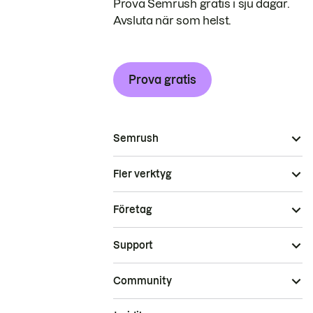
Prova Semrush gratis i sju dagar.
Avsluta när som helst.
Prova gratis
Semrush
Fler verktyg
Företag
Support
Community