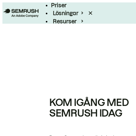
Priser
Lösningar
Resurser
Enterprise
KOM IGÅNG MED
SEMRUSH IDAG