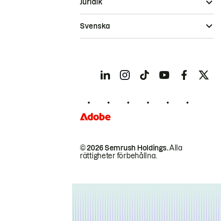
Juridik
Svenska
© 2026 Semrush Holdings.
Alla
rättigheter förbehållna.