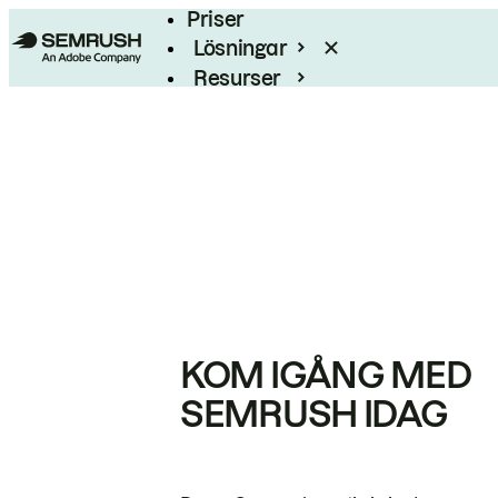
Priser
Lösningar
Resurser
Enterprise
KOM IGÅNG MED
SEMRUSH IDAG