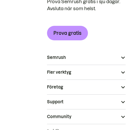
Prova Semrush gratis i sju dagar.
Avsluta när som helst.
Prova gratis
Semrush
Fler verktyg
Företag
Support
Community