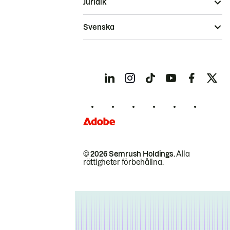
Juridik
Svenska
© 2026 Semrush Holdings.
Alla
rättigheter förbehållna.