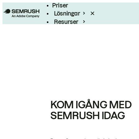
Priser
Lösningar
Resurser
Enterprise
KOM IGÅNG MED
SEMRUSH IDAG