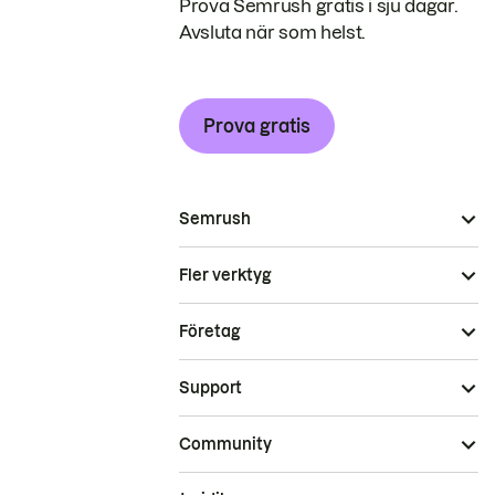
Prova Semrush gratis i sju dagar.
Avsluta när som helst.
Prova gratis
Semrush
Fler verktyg
Företag
Support
Community