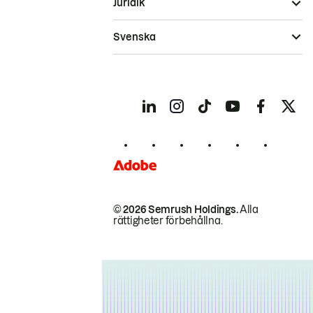
Juridik
Svenska
© 2026 Semrush Holdings.
Alla
rättigheter förbehållna.