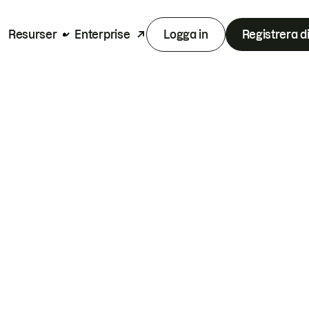
Resurser
Enterprise
Logga in
Registrera d