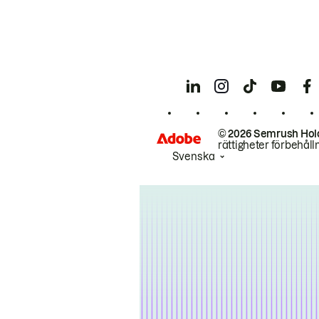
© 2026 Semrush Hol
rättigheter förbehåll
Svenska