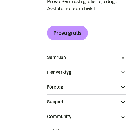
Prova Semrush gratis i sju dagar.
Avsluta när som helst.
Prova gratis
Semrush
Fler verktyg
Företag
Support
Community