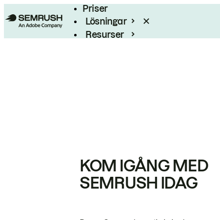
Priser
Lösningar
Resurser
Enterprise
KOM IGÅNG MED
SEMRUSH IDAG