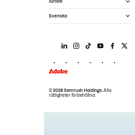
Juridik
Svenska
© 2026 Semrush Holdings.
Alla
rättigheter förbehållna.