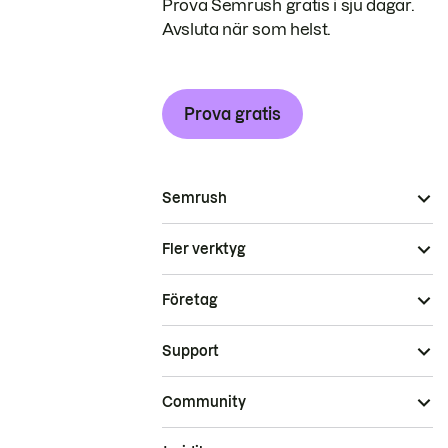
Prova Semrush gratis i sju dagar.
Avsluta när som helst.
Prova gratis
Semrush
Fler verktyg
Företag
Support
Community