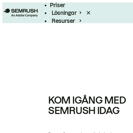
Priser
Lösningar
Resurser
Enterprise
KOM IGÅNG MED
SEMRUSH IDAG