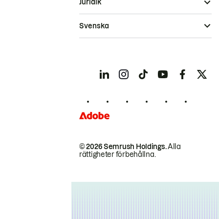
Juridik
Svenska
© 2026 Semrush Holdings.
Alla
rättigheter förbehållna.