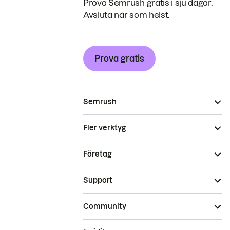
Prova Semrush gratis i sju dagar.
Avsluta när som helst.
Prova gratis
Semrush
Fler verktyg
Företag
Support
Community