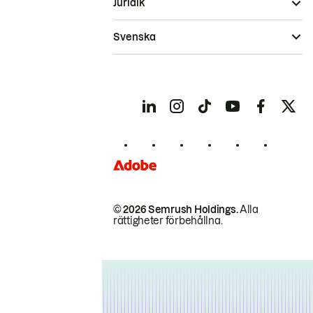
Juridik
Svenska
© 2026 Semrush Holdings.
Alla
rättigheter förbehållna.