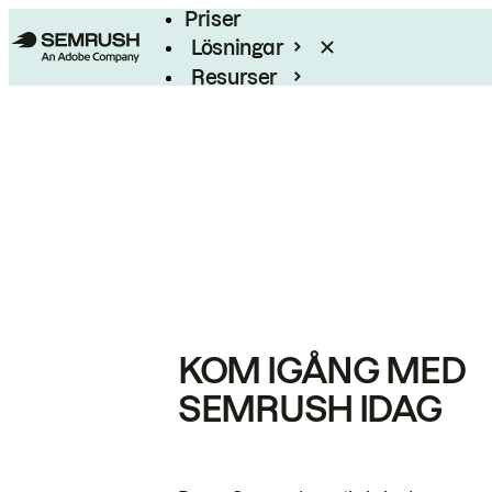
Priser
Lösningar
Resurser
Enterprise
KOM IGÅNG MED
SEMRUSH IDAG