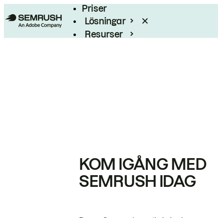
Priser
Lösningar
Resurser
Enterprise
KOM IGÅNG MED
SEMRUSH IDAG