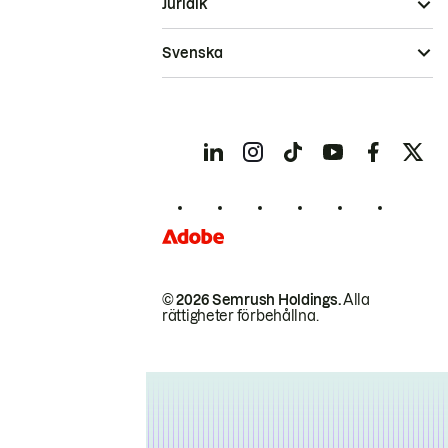
Juridik
Svenska
© 2026 Semrush Holdings.
Alla
rättigheter förbehållna.