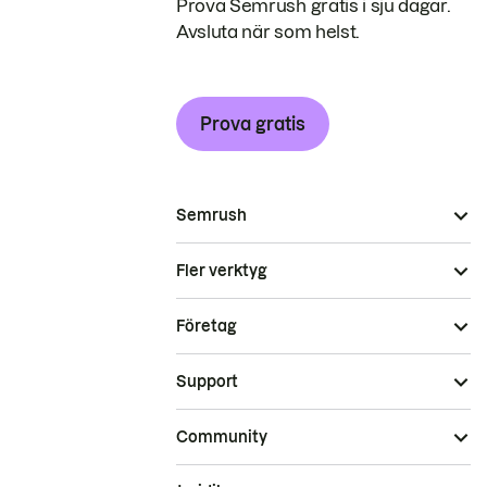
Prova Semrush gratis i sju dagar.
Avsluta när som helst.
Prova gratis
Semrush
Fler verktyg
Företag
Support
Community