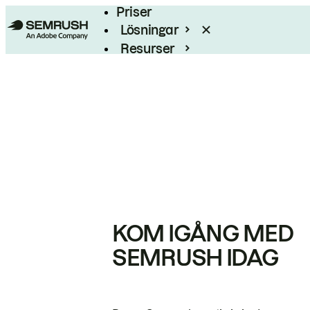
Priser
Lösningar
Resurser
Enterprise
KOM IGÅNG MED
SEMRUSH IDAG