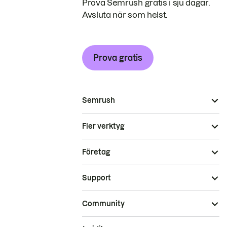
Prova Semrush gratis i sju dagar.
Avsluta när som helst.
Prova gratis
Semrush
Fler verktyg
Företag
Support
Community