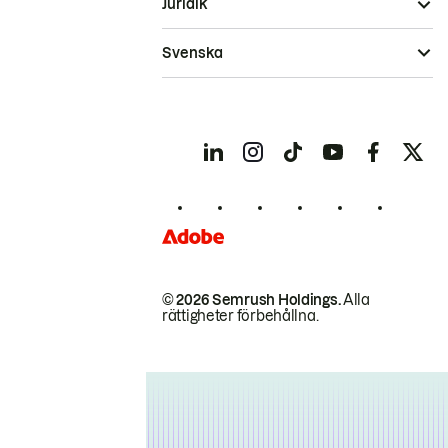
Juridik
Svenska
© 2026 Semrush Holdings.
Alla
rättigheter förbehållna.