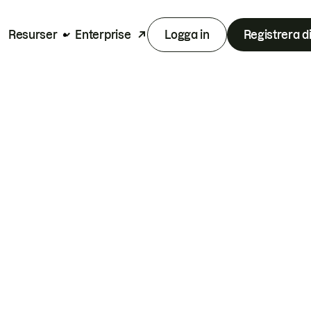
Resurser
Enterprise
Logga in
Registrera d