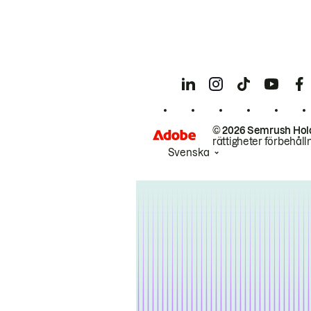
© 2026 Semrush Hol
rättigheter förbehåll
Svenska