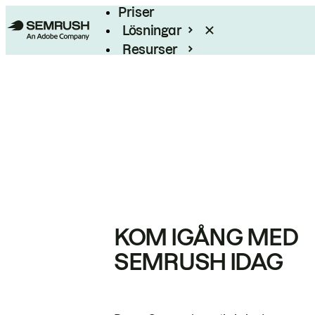
Priser
Lösningar
Resurser
Enterprise
KOM IGÅNG MED
SEMRUSH IDAG