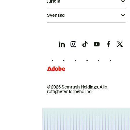
Juridik
Svenska
© 2026 Semrush Holdings.
Alla
rättigheter förbehållna.