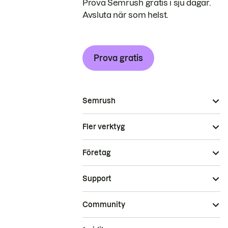
Prova Semrush gratis i sju dagar.
Avsluta när som helst.
Prova gratis
Semrush
Fler verktyg
Företag
Support
Community