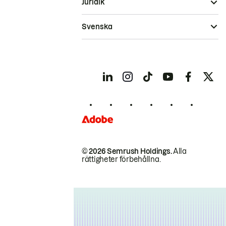
Juridik
Svenska
© 2026 Semrush Holdings.
Alla
rättigheter förbehållna.