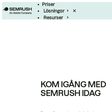
Priser
Lösningar
Resurser
Enterprise
KOM IGÅNG MED
SEMRUSH IDAG