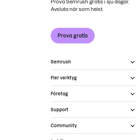
Prova Semrush gratis i sju dagar.
Avsluta när som helst.
Prova gratis
Semrush
Fler verktyg
Företag
Support
Community