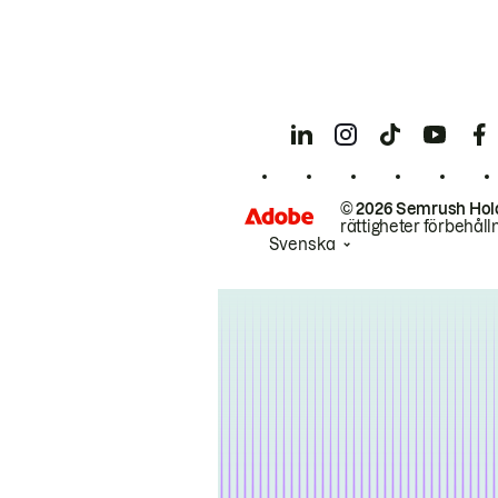
© 2026 Semrush Hol
rättigheter förbehåll
Svenska