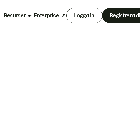
Resurser
Enterprise
Logga in
Registrera d