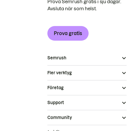
Prova Semrush gratis i sju dagar.
Avsluta när som helst.
Prova gratis
Semrush
Fler verktyg
Företag
Support
Community