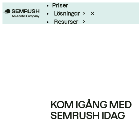
Priser
Lösningar
Resurser
Enterprise
KOM IGÅNG MED
SEMRUSH IDAG