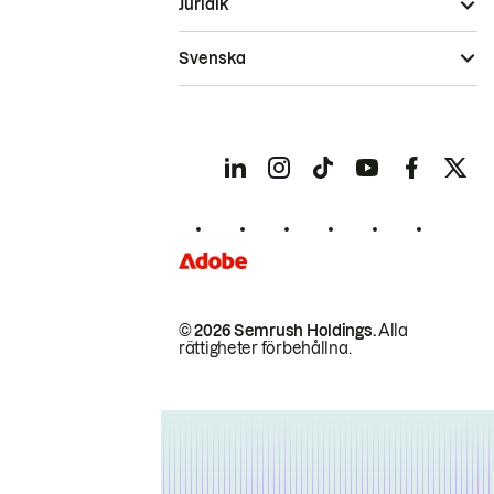
Juridik
Svenska
© 2026 Semrush Holdings.
Alla
rättigheter förbehållna.