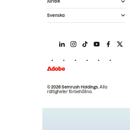
Juridik
Svenska
© 2026 Semrush Holdings.
Alla
rättigheter förbehållna.