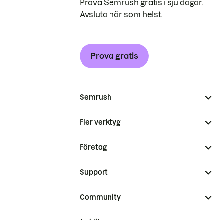
Prova Semrush gratis i sju dagar.
Avsluta när som helst.
Prova gratis
Semrush
Fler verktyg
Företag
Support
Community