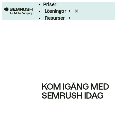
Priser
Lösningar
Resurser
Enterprise
KOM IGÅNG MED
SEMRUSH IDAG