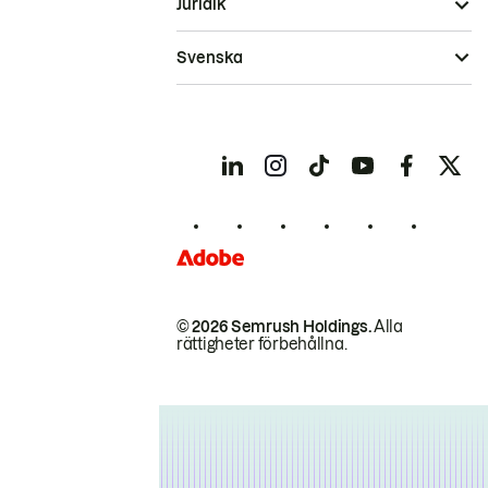
Juridik
Svenska
© 2026 Semrush Holdings.
Alla
rättigheter förbehållna.