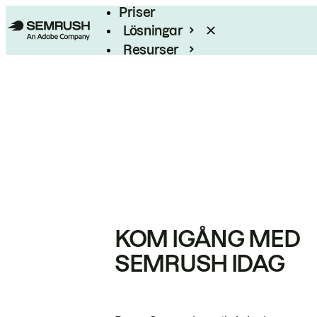
Priser
Lösningar
Resurser
Enterprise
KOM IGÅNG MED
SEMRUSH IDAG