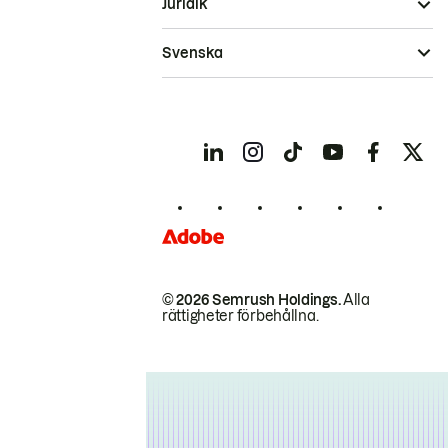
Juridik
Svenska
© 2026 Semrush Holdings.
Alla
rättigheter förbehållna.