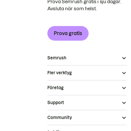
Prova Semrush gratis i sju dagar.
Avsluta när som helst.
Prova gratis
Semrush
Fler verktyg
Företag
Support
Community