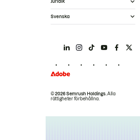
Juridik
Svenska
© 2026 Semrush Holdings.
Alla
rättigheter förbehållna.