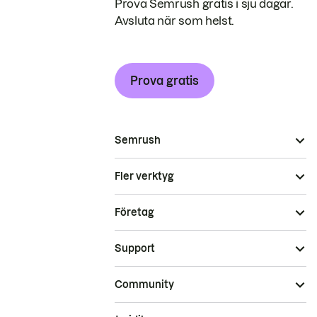
Prova Semrush gratis i sju dagar.
Avsluta när som helst.
Prova gratis
Semrush
Fler verktyg
Företag
Support
Community