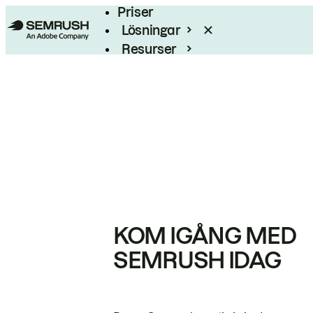
Priser
Lösningar
Resurser
Enterprise
KOM IGÅNG MED
SEMRUSH IDAG