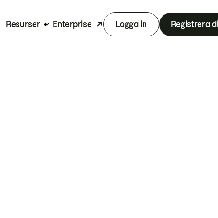
Resurser
Enterprise
Logga in
Registrera d