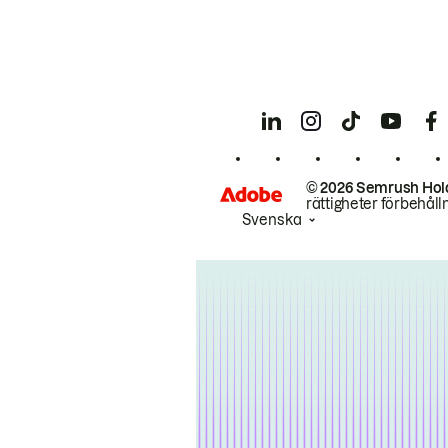
© 2026 Semrush Hol
rättigheter förbehåll
Svenska