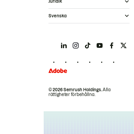
Juridik
Svenska
© 2026 Semrush Holdings.
Alla
rättigheter förbehållna.