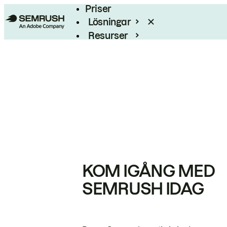
Priser
Lösningar
Resurser
Enterprise
KOM IGÅNG MED
SEMRUSH IDAG