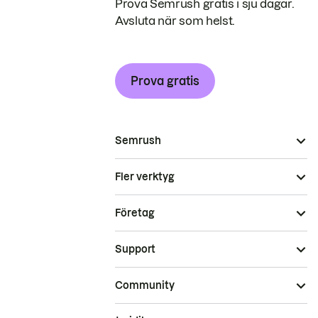
Prova Semrush gratis i sju dagar.
Avsluta när som helst.
Prova gratis
Semrush
Fler verktyg
Företag
Support
Community