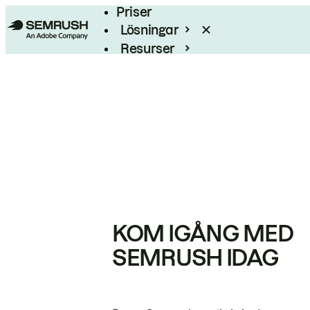
Priser
Lösningar
Resurser
Enterprise
KOM IGÅNG MED
SEMRUSH IDAG