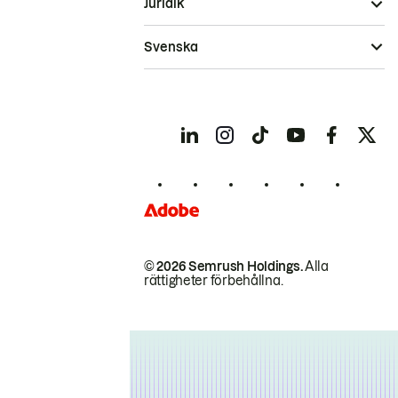
Juridik
Svenska
© 2026 Semrush Holdings.
Alla
rättigheter förbehållna.