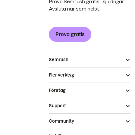
Prova Semrush gratis i sju dagar.
Avsluta när som helst.
Prova gratis
Semrush
Fler verktyg
Företag
Support
Community