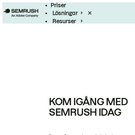
Priser
Lösningar
Resurser
Enterprise
KOM IGÅNG MED
SEMRUSH IDAG