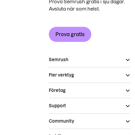
Prova Semrush gratis i sju dagar.
Avsluta när som helst.
Prova gratis
Semrush
Fler verktyg
Företag
Support
Community