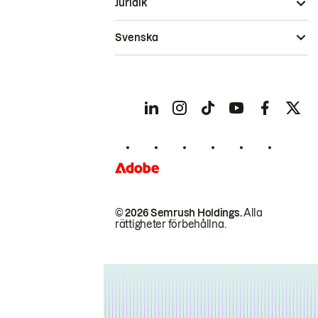
Juridik
Svenska
© 2026 Semrush Holdings.
Alla
rättigheter förbehållna.