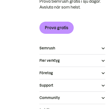
Prova Semrush gratis i sju dagar.
Avsluta när som helst.
Prova gratis
Semrush
Fler verktyg
Företag
Support
Community