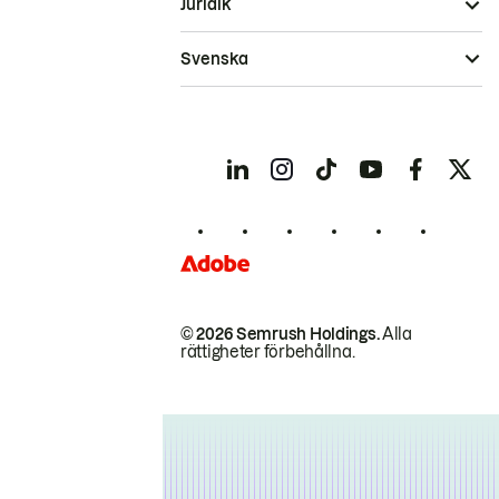
Juridik
Svenska
© 2026 Semrush Holdings.
Alla
rättigheter förbehållna.