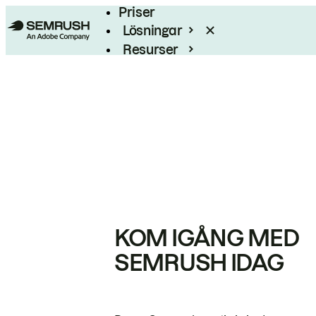
Priser
Lösningar
Resurser
Enterprise
KOM IGÅNG MED
SEMRUSH IDAG