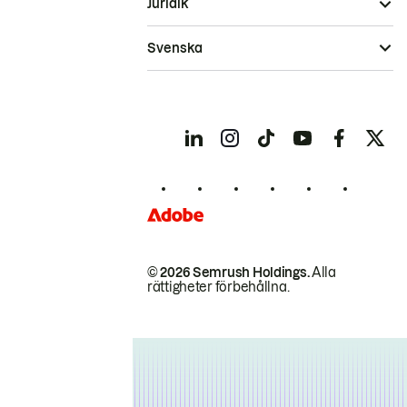
Juridik
Svenska
© 2026 Semrush Holdings.
Alla
rättigheter förbehållna.