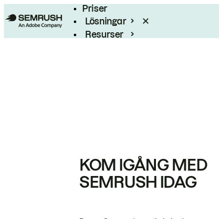
Priser
Lösningar
Resurser
Enterprise
KOM IGÅNG MED
SEMRUSH IDAG