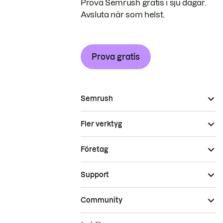
Prova Semrush gratis i sju dagar.
Avsluta när som helst.
Prova gratis
Semrush
Fler verktyg
Företag
Support
Community