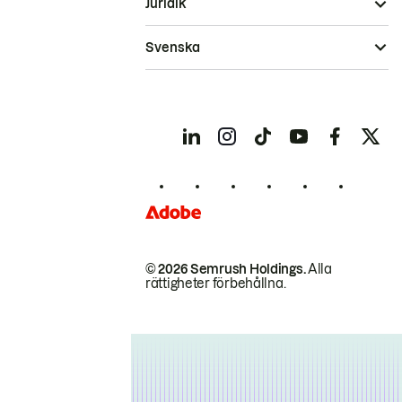
Juridik
Svenska
© 2026 Semrush Holdings.
Alla
rättigheter förbehållna.