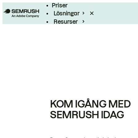
Priser
Lösningar
Resurser
Enterprise
KOM IGÅNG MED
SEMRUSH IDAG