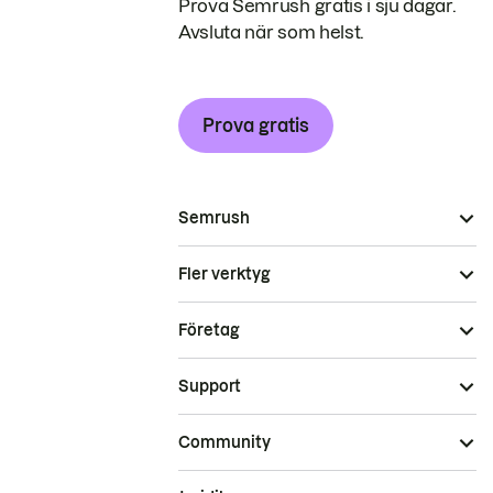
Prova Semrush gratis i sju dagar.
Avsluta när som helst.
Prova gratis
Semrush
Fler verktyg
Företag
Support
Community