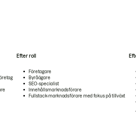
Efter roll
Ef
Företagare
öretag
Byråägare
SEO-specialist
are
Innehållsmarknadsförare
Fullstack-marknadsförare med fokus på tillväxt