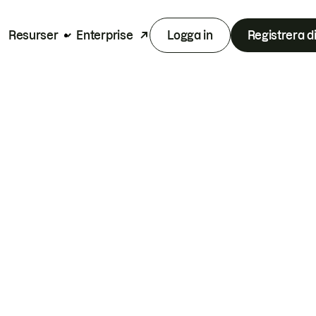
Resurser
Enterprise
Logga in
Registrera d