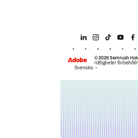
© 2026 Semrush Hol
rättigheter förbehåll
Svenska