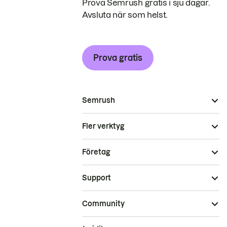
Prova Semrush gratis i sju dagar.
Avsluta när som helst.
Prova gratis
Semrush
Fler verktyg
Företag
Support
Community