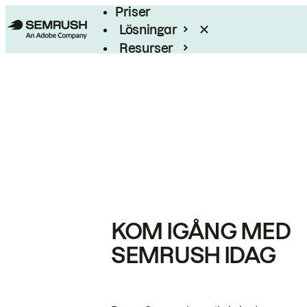
Priser
Lösningar
Resurser
Enterprise
KOM IGÅNG MED
SEMRUSH IDAG