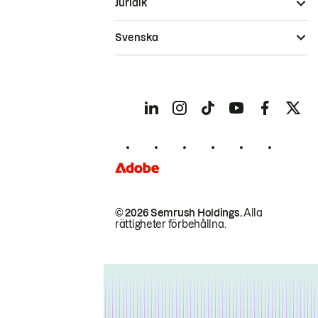
Juridik
Svenska
© 2026 Semrush Holdings.
Alla
rättigheter förbehållna.