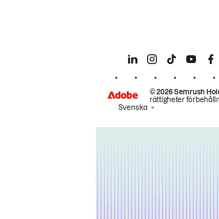
© 2026 Semrush Hol
rättigheter förbehåll
Svenska