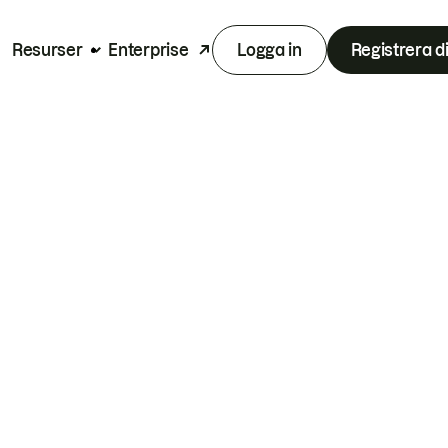
Resurser
Enterprise
Logga in
Registrera d