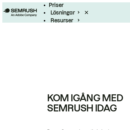
Priser
Lösningar
Resurser
Enterprise
KOM IGÅNG MED
SEMRUSH IDAG