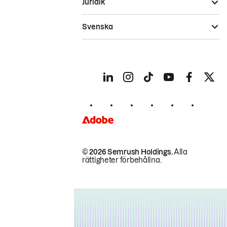
Juridik
Svenska
© 2026 Semrush Holdings.
Alla
rättigheter förbehållna.