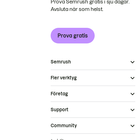
Prova Semrush gratis i sju dagar.
Avsluta när som helst.
Prova gratis
Semrush
Fler verktyg
Företag
Support
Community