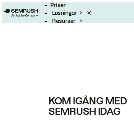
Priser
Lösningar
Resurser
Enterprise
KOM IGÅNG MED
SEMRUSH IDAG