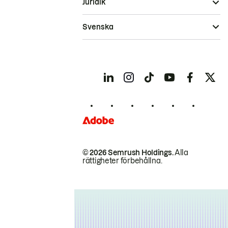
Juridik
Svenska
© 2026 Semrush Holdings.
Alla
rättigheter förbehållna.