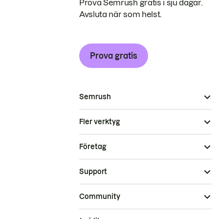
Prova Semrush gratis i sju dagar.
Avsluta när som helst.
Prova gratis
Semrush
Fler verktyg
Företag
Support
Community