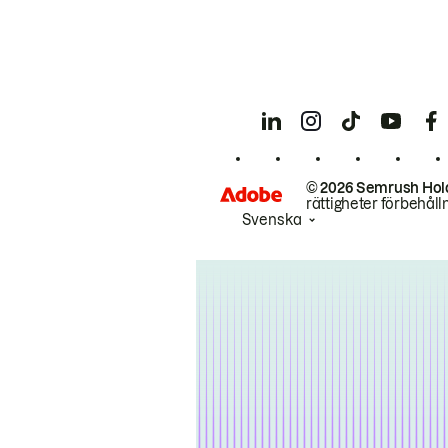
© 2026 Semrush Hol
rättigheter förbehåll
Svenska