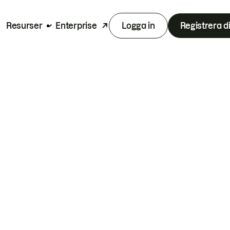
Resurser
Enterprise
Logga in
Registrera d