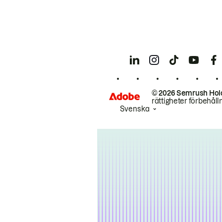
© 2026 Semrush Hol
rättigheter förbehåll
Svenska