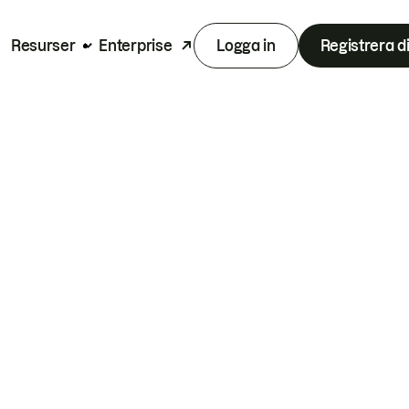
Resurser
Enterprise
Logga in
Registrera d