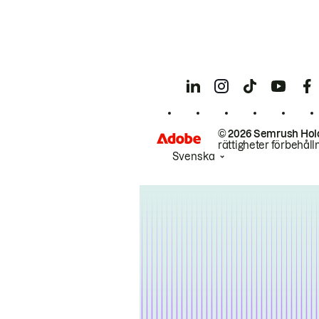
© 2026 Semrush Hol
rättigheter förbehåll
Svenska