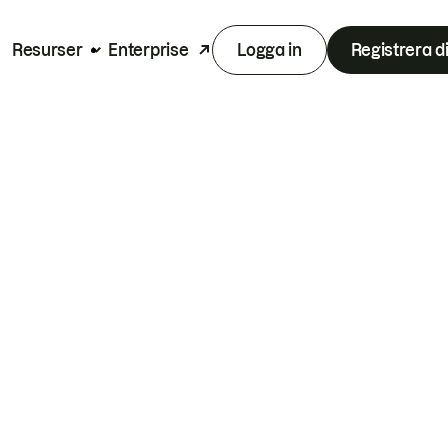
Resurser
Enterprise
Logga in
Registrera d